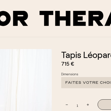
Tapis Léopa
715 €
a
Dimensions