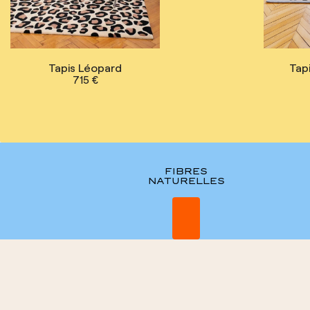
Tapis Léopard
Tap
715 €
FIBRES
NATURELLES