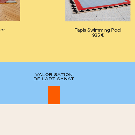
ver
Tapis Swimming Pool
935 €
VALORISATION
DE L'ARTISANAT