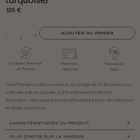
125 €
a
AJOUTER AU PANIER
Livraison Gratuite
Paiement
Fabrication
en France
Sécurisé
Main
ColorTherapis collabore avec le duo belge de Tilt Brussels pour
créer des pièces uniques, à la frontière entre l’art et la
décoration, fabriquée à la main à Bruxelles à partir de matériaux
et objets revalorisés.
CARACTÉRISTIQUES DU PRODUIT
PLUS D'INFOS SUR LA MARQUE
Dimensions : Hauteur 21,5 cm - Diamètre 8 cm